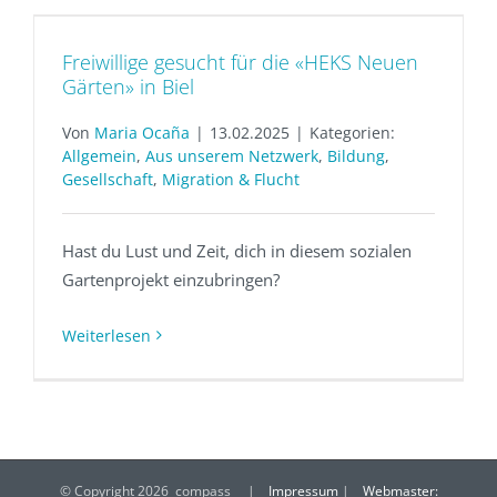
Freiwillige gesucht für die «HEKS Neuen
Gärten» in Biel
Von
Maria Ocaña
|
13.02.2025
|
Kategorien:
Allgemein
,
Aus unserem Netzwerk
,
Bildung
,
Gesellschaft
,
Migration & Flucht
Hast du Lust und Zeit, dich in diesem sozialen
Gartenprojekt einzubringen?
Weiterlesen
© Copyright
2026 compass |
Impressum
|
Webmaster: