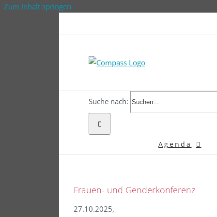
Zum Inhalt springen
Suche nach:
Agenda
Frauen- und Genderkonferenz
27.10.2025,