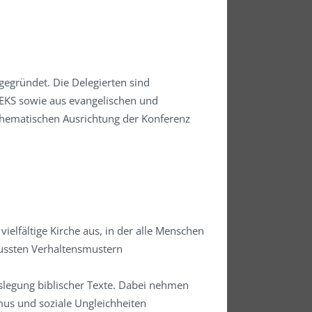
gründet. Die Delegierten sind
 EKS sowie aus evangelischen und
hematischen Ausrichtung der Konferenz
vielfältige Kirche aus, in der alle Menschen
wussten Verhaltensmustern
slegung biblischer Texte. Dabei nehmen
mus und soziale Ungleichheiten