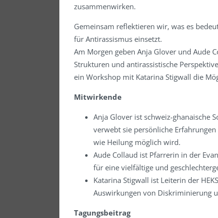
zusammenwirken.
Gemeinsam reflektieren wir, was es bedeutet
für Antirassismus einsetzt.
Am Morgen geben Anja Glover und Aude Colla
Strukturen und antirassistische Perspektive
ein Workshop mit Katarina Stigwall die Mö
Mitwirkende
Anja Glover ist schweiz-ghanaische S
verwebt sie persönliche Erfahrungen 
wie Heilung möglich wird.
Aude Collaud ist Pfarrerin in der Ev
für eine vielfältige und geschlechterg
Katarina Stigwall ist Leiterin der HE
Auswirkungen von Diskriminierung un
Tagungsbeitrag