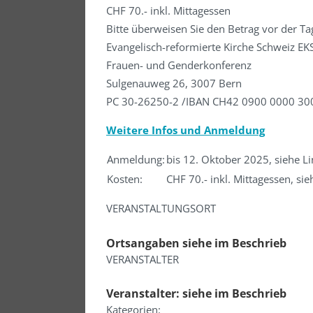
CHF 70.- inkl. Mittagessen
Bitte überweisen Sie den Betrag vor der T
Evangelisch-reformierte Kirche Schweiz EK
Frauen- und Genderkonferenz
Sulgenauweg 26, 3007 Bern
PC 30-26250-2 /IBAN CH42 0900 0000 30
Weitere Infos und Anmeldung
Anmeldung:
bis 12. Oktober 2025, siehe Li
Kosten:
CHF 70.- inkl. Mittagessen, sie
VERANSTALTUNGSORT
Ortsangaben siehe im Beschrieb
VERANSTALTER
Veranstalter: siehe im Beschrieb
Kategorien: