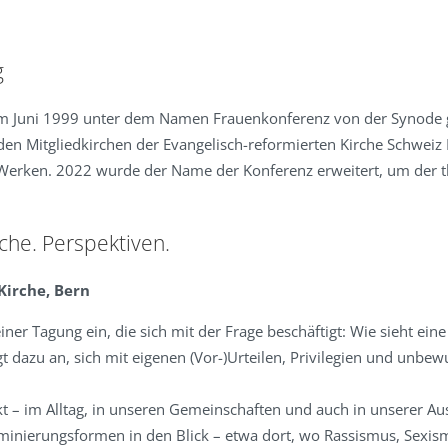
g
m Juni 1999 unter dem Namen Frauenkonferenz von der Synode ge
en Mitgliedkirchen der Evangelisch-reformierten Kirche Schweiz
erken. 2022 wurde der Name der Konferenz erweitert, um der t
che. Perspektiven.
Kirche, Bern
er Tagung ein, die sich mit der Frage beschäftigt: Wie sieht eine 
t dazu an, sich mit eigenen (Vor-)Urteilen, Privilegien und unbe
 – im Alltag, in unseren Gemeinschaften und auch in unserer Au
minierungsformen in den Blick – etwa dort, wo Rassismus, Sexis