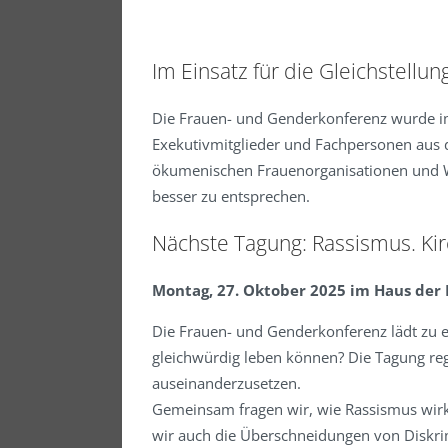
Im Einsatz für die Gleichstellun
Die Frauen- und Genderkonferenz wurde i
Exekutivmitglieder und Fachpersonen aus d
ökumenischen Frauenorganisationen und W
besser zu entsprechen.
Nächste Tagung: Rassismus. Kir
Montag, 27. Oktober 2025 im Haus der 
Die Frauen- und Genderkonferenz lädt zu ein
gleichwürdig leben können? Die Tagung reg
auseinanderzusetzen.
Gemeinsam fragen wir, wie Rassismus wirkt
wir auch die Überschneidungen von Diskri