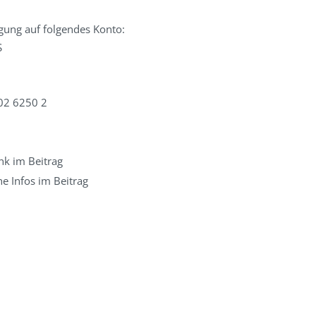
agung auf folgendes Konto:
S
02 6250 2
nk im Beitrag
he Infos im Beitrag