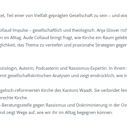
, Teil einer von Vielfalt geprägten Gesellschaft zu sein – und wie
ud Impulse – gesellschaftlich und theologisch. Anja Glover richt
n im Alltag. Aude Collaud bringt fragt, wie Kirche ein Raum gelebt
glichkeit, das Thema zu vertiefen und praxisnahe Strategien geg
oziologin, Autorin, Podcasterin und Rassismus-Expertin. In ihrem 
mit gesellschaftskritischen Analysen und zeigt eindrücklich, wie 
angelisch-reformierten Kirche des Kantons Waadt. Sie verbindet 
erechte Kirche.
KS-Beratungsstelle gegen Rassismus und Diskriminierung in der Ost
d zeigt Wege auf, wie wir ihr im Alltag begegnen können.